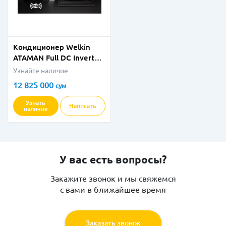
Кондиционер Welkin
ATAMAN Full DС Inverter
- 24 BTU
Узнайте наличие
12 825 000
сум
Узнать
Написать
наличие
У вас есть вопросы?
Закажите звонок и мы свяжемся
с вами в ближайшее время
Заказать звонок