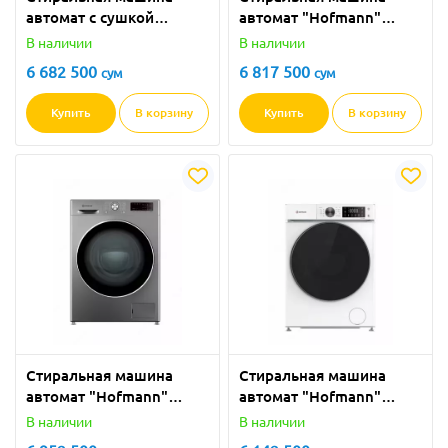
автомат с сушкой
автомат "Hofmann"
"Hofmann"
WМ814WН/HF (Белая) 8
В наличии
В наличии
НWD816TW/HF (Белая) 8
кг
6 682 500
6 817 500
сум
сум
кг
Купить
В корзину
Купить
В корзину
Стиральная машина
Стиральная машина
автомат "Hofmann"
автомат "Hofmann"
WМ814SDG/HF (Серая) 8
WМ814TBWH/HF (Белая)
В наличии
В наличии
кг
8 кг