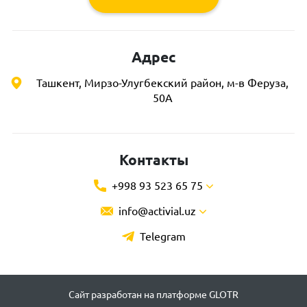
Адрес
Ташкент, Мирзо-Улугбекский район, м-в Феруза,
50А
Контакты
+998 93 523 65 75
info@activial.uz
Telegram
Сайт разработан на платформе GLOTR