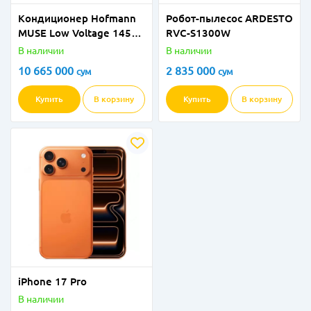
Кондиционер Hofmann
Робот-пылесос ARDESTO
MUSE Low Voltage 145V-
RVC-S1300W
265V - 24
В наличии
В наличии
10 665 000
2 835 000
сум
сум
Купить
В корзину
Купить
В корзину
iPhone 17 Pro
В наличии