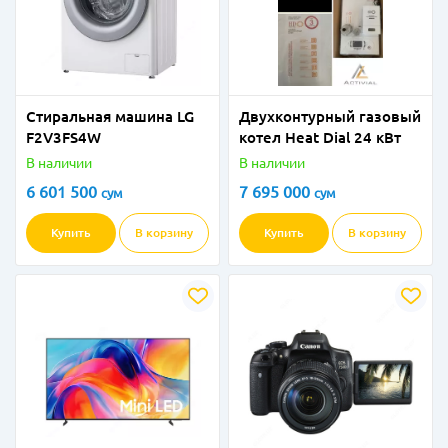
Стиральная машина LG
Двухконтурный газовый
F2V3FS4W
котел Heat Dial 24 кВт
В наличии
В наличии
6 601 500
7 695 000
сум
сум
Купить
В корзину
Купить
В корзину