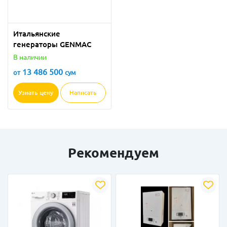
Итальянские
генераторы GENMAC
В наличии
13 486 500
от
сум
Узнать цену
Написать
Рекомендуем