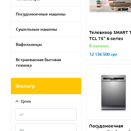
Посудомоечные машины
Сушильные машины
Телевизор SMART 
TCL 75" 6-series
Вафельницы
В наличии
12 136 500
сум
Встраиваемая бытовая
техника
Фильтр
Цена
Посудомоечная