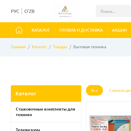
РУС
O'ZB
КАТАЛОГ
ОПЛАТА И ДОСТАВКА
АКЦИИ
Главная
Каталог
Товары
Бытовая техника
Все
Сначала д
Каталог
Стыковочные комплекты для
техники
Телевизоры