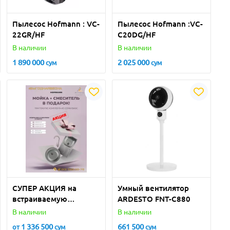
Пылесос Hofmann : VC-
Пылесос Hofmann :VC-
22GR/HF
C20DG/HF
В наличии
В наличии
1 890 000
2 025 000
сум
сум
СУПЕР АКЦИЯ на
Умный вентилятор
встраиваемую
ARDESTO FNT-C880
бытовую технику
В наличии
В наличии
Hofmann!
1 336 500
661 500
от
сум
сум