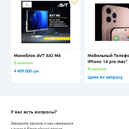
Моноблок AVT AIO M4
Мобильный Телефо
iPhone 14 pro max"
В наличии
В наличии
4 499 000
сум
Цена по запросу
У вас есть вопросы?
Закажите звонок и мы свяжемся
с вами в ближайшее время