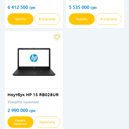
6 412 500
5 535 000
сум
сум
Купить
В корзину
Купить
В корзину
Ноутбук HP 15 RB028UR
Узнайте наличие
2 990 000
сум
Узнать
Написать
наличие