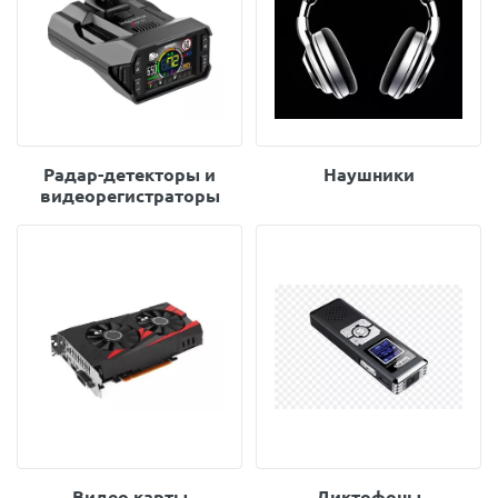
Радар-детекторы и
Наушники
видеорегистраторы
Видео карты
Диктофоны