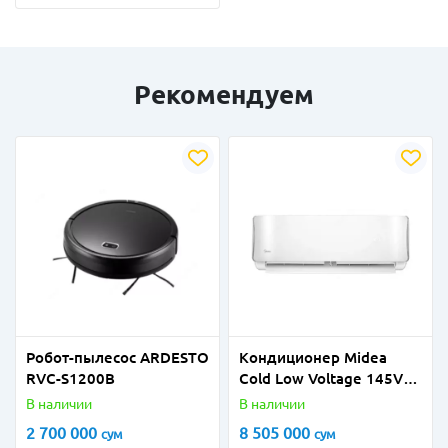
Рекомендуем
Робот-пылесос ARDESTO
Кондиционер Midea
RVC-S1200B
Cold Low Voltage 145V-
265V - 18
В наличии
В наличии
2 700 000
8 505 000
сум
сум