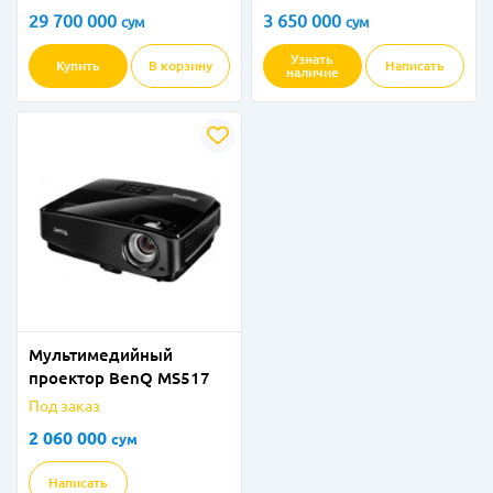
29 700 000
3 650 000
сум
сум
Узнать
Купить
В корзину
Написать
наличие
Мультимедийный
проектор BenQ MS517
Под заказ
2 060 000
сум
Написать