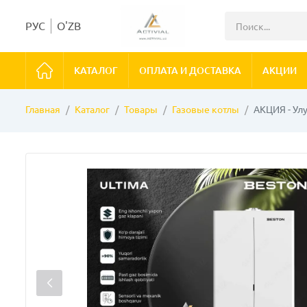
РУС
O'ZB
КАТАЛОГ
ОПЛАТА И ДОСТАВКА
АКЦИИ
Главная
Каталог
Товары
Газовые котлы
АКЦИЯ - Ул