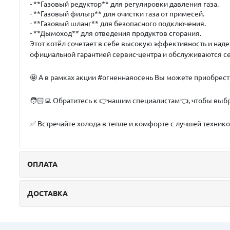
- **Газовый редуктор** для регулировки давления газа.
- **Газовый фильтр** для очистки газа от примесей.
- **Газовый шланг** для безопасного подключения.
- **Дымоход** для отведения продуктов сгорания.
Этот котёл сочетает в себе высокую эффективность и наде
официальной гарантией сервис-центра и обслуживаются 
🤩 А в рамках акции #огненнаяосень Вы можете приоб
🧑🏻‍💻 Обратитесь к 👉нашим специалистам👈, чтобы выб
✅ Встречайте холода в тепле и комфорте с лучшей техникой 
ОПЛАТА
ДОСТАВКА