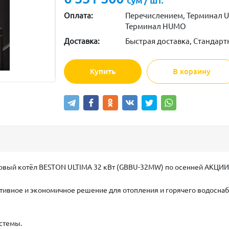
сум / шт.
Оплата:
Перечислением, Терминал U
Терминал HUMO
Доставка:
Быстрая доставка, Стандарт
Купить
В корзину
газовый котёл BESTON ULTIMA 32 кВт (GBBU-32MW) по осенней АК
тивное и экономичное решение для отопления и горячего водосна
истемы.