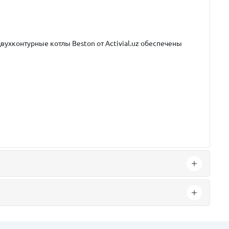
вухконтурные котлы Beston от Activial.uz обеспечены