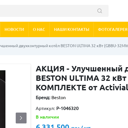
НОВОСТИ
О НАС
НАШИ КОНТАКТЫ
ФОТОГАЛЕРЕЯ
учшенный двухконтурный котёл BESTON ULTIMA 32 кВт (GBBU-32MW)
АКЦИЯ - Улучшенный 
BESTON ULTIMA 32 кВ
КОМПЛЕКТЕ от Activial
Бренд:
Beston
Артикул:
P-1046320
В наличии
6 331 500