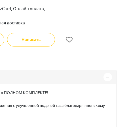
zCard, Онлайн оплата,
ная доставка
Написать
ЦИИ в ПОЛНОМ КОМПЛЕКТЕ!
бжения с
улучшенной подачей газа
благодаря
японскому