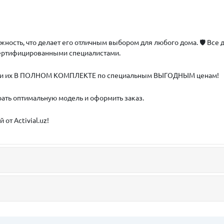
жность, что делает его отличным выбором для любого дома. 🛡 Все д
сертифицированными специалистами.
рести их В ПОЛНОМ КОМПЛЕКТЕ по специальным ВЫГОДНЫМ ценам!
рать оптимальную модель и оформить заказ.
от Activial.uz!