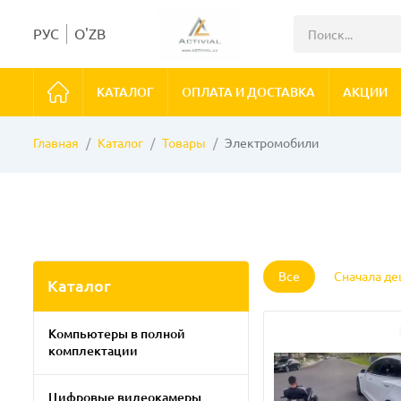
РУС
O'ZB
КАТАЛОГ
ОПЛАТА И ДОСТАВКА
АКЦИИ
Главная
Каталог
Товары
Электромобили
Все
Сначала д
Каталог
Компьютеры в полной
комплектации
Цифровые видеокамеры