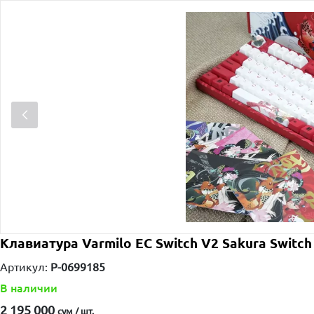
Клавиатура Varmilo EC Switch V2 Sakura Switch
Артикул:
P-0699185
В наличии
2 195 000
сум / шт.