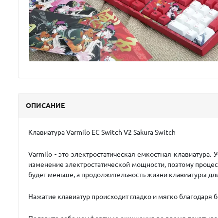
ОПИСАНИЕ
Клавиатура Varmilo EC Switch V2 Sakura Switch
Varmilo - это электростатическая емкостная клавиатура.
изменение электростатической мощности, поэтому процесс
будет меньше, а продолжительность жизни клавиатуры длин
Нажатие клавиатур происходит гладко и мягко благодаря 