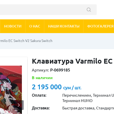
НОВОСТИ
О НАС
НАШИ КОНТАКТЫ
ФОТОГАЛЕРЕЯ
milo EC Switch V2 Sakura Switch
Клавиатура Varmilo EC 
Артикул:
P-0699185
В наличии
2 195 000
сум / шт.
Оплата:
Перечислением, Терминал U
Терминал HUMO
Доставка:
Быстрая доставка, Стандарт