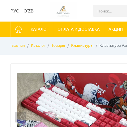
РУС
O'ZB
КАТАЛОГ
ОПЛАТА И ДОСТАВКА
АКЦИИ
Главная
Каталог
Товары
Клавиатуры
Клавиатура Var