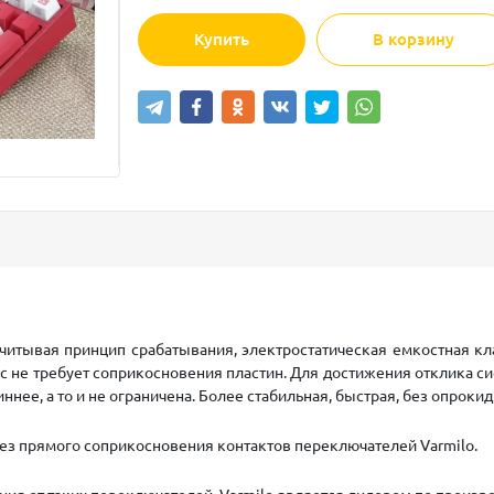
Купить
В корзину
 Учитывая принцип срабатывания, электростатическая емкостная кл
 не требует соприкосновения пластин. Для достижения отклика си
нее, а то и не ограничена. Более стабильная, быстрая, без опроки
без прямого соприкосновения контактов переключателей Varmilo.