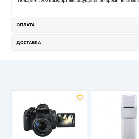
Подарите себе комфортные ощущения во время печатывани
ОПЛАТА
ДОСТАВКА