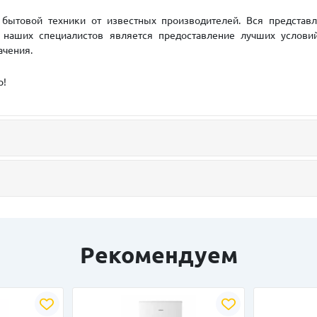
бытовой техники от известных производителей. Вся представ
й наших специалистов является предоставление лучших условий
ачения.
р!
Рекомендуем