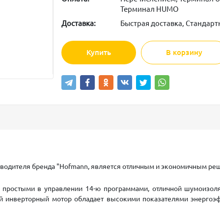
Терминал HUMO
Доставка:
Быстрая доставка, Стандарт
Купить
В корзину
зводителя бренда "Hofmann, является отличным и экономичным ре
простыми в управлении 14-ю программами, отличной шумоизоляц
й инверторный мотор обладает высокими показателями энергоэ