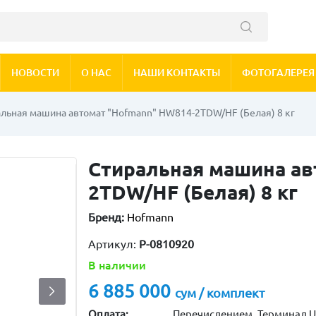
НОВОСТИ
О НАС
НАШИ КОНТАКТЫ
ФОТОГАЛЕРЕЯ
льная машина автомат "Hofmann" НW814-2TDW/HF (Белая) 8 кг
Стиральная машина ав
2TDW/HF (Белая) 8 кг
Бренд:
Hofmann
Артикул:
P-0810920
В наличии
6 885 000
сум / комплект
Оплата:
Перечислением, Терминал U