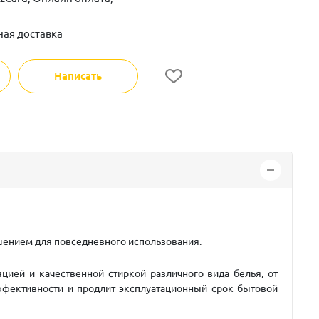
ная доставка
Написать
шением для повседневного использования.
ией и качественной стиркой различного вида белья, от
ффективности и продлит эксплуатационный срок бытовой