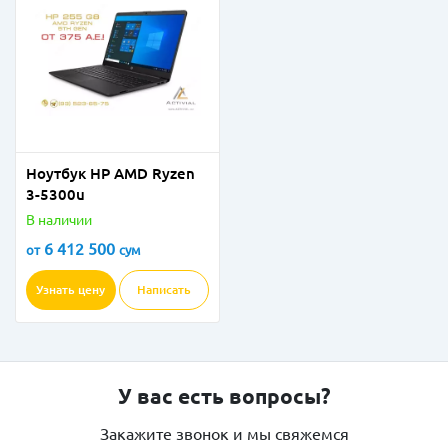
Ноутбук HP AMD Ryzen
3-5300u
В наличии
6 412 500
от
сум
Узнать цену
Написать
У вас есть вопросы?
Закажите звонок и мы свяжемся