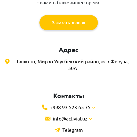
с вами в ближайшее время
Заказать звонок
Адрес
Ташкент, Мирзо-Улугбекский район, м-в Феруза,
50А
Контакты
+998 93 523 65 75
info@activial.uz
Telegram