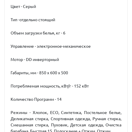
Цвет - Серый
Тип -отдельно стоящий
Объем загрузки белья, кг - 6
Управление - электронное-механическое
Мотор - DD инверторный
Габариты, мм - 850 х 600 х 500
Потребляемая мощность, кВт/г - 152 кВт
Количество Программ - 14
Режимы - Хлопок, ECO, Синтетика, Постельное белье,
Деликатная стирка, Спортивная одежда, Ручная стирка,
Смешанная стирка, Пуховик, Детская одежда, Очистка
барабана, Быстрая 15, Полоскание + Отжим, Отжим