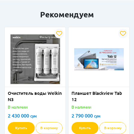
Рекомендуем
Очиститель воды Welkin
Планшет Blackview Tab
N3
12
В наличии
В наличии
2 430 000
2 790 000
сум
сум
Купить
В корзину
Купить
В корзину