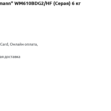
mann" WM610BDG2/HF (Серая) 6 кг
Card, Онлайн оплата,
ая доставка
ть