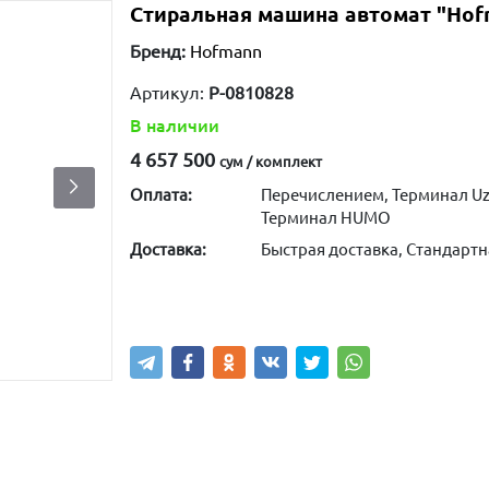
Стиральная машина автомат "Hof
Бренд:
Hofmann
Артикул:
P-0810828
В наличии
4 657 500
сум / комплект
Оплата:
Перечислением, Терминал Uz
Терминал HUMO
Доставка:
Быстрая доставка, Стандартн
Купить
В корзину
Написа