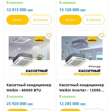
В наличии
В наличии
12 015 000
15 120 000
сум
сум
Купить
В корзину
Купить
В корзину
Кассетный кондиционер
Кассетный кондиционер
Welkin - 60000 BTU
Welkin Inverter - 12000
BTU
В наличии
В наличии
25 920 000
12 285 000
сум
сум