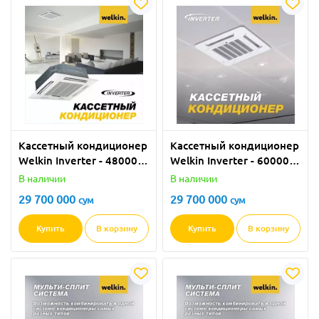
Кассетный кондиционер
Кассетный кондиционер
Welkin Inverter - 48000
Welkin Inverter - 60000
BTU
BTU
В наличии
В наличии
29 700 000
29 700 000
сум
сум
Купить
В корзину
Купить
В корзину