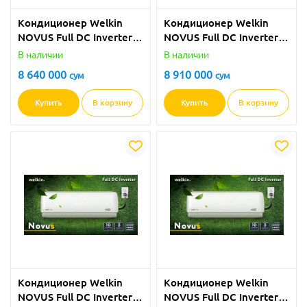
Кондиционер Welkin
Кондиционер Welkin
NOVUS Full DС Inverter -
NOVUS Full DС Inverter -
09 BTU
12 BTU
В наличии
В наличии
8 640 000
8 910 000
сум
сум
Купить
В корзину
Купить
В корзину
Кондиционер Welkin
Кондиционер Welkin
NOVUS Full DС Inverter -
NOVUS Full DС Inverter -