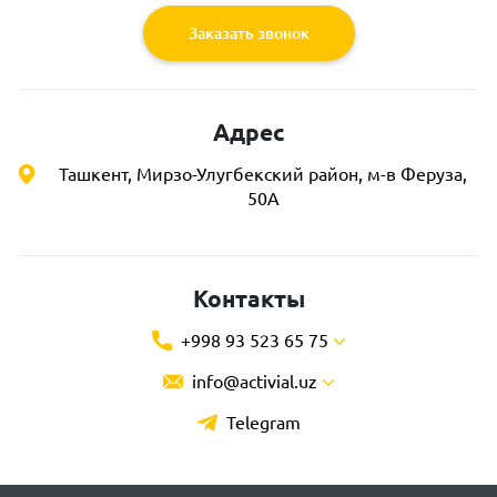
Заказать звонок
Адрес
Ташкент, Мирзо-Улугбекский район, м-в Феруза,
50А
Контакты
+998 93 523 65 75
info@activial.uz
Telegram