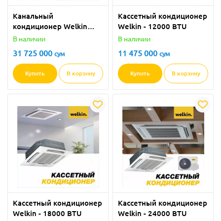
Канальный
Кассетный кондиционер
кондиционер Welkin
Welkin - 12000 BTU
Inverter - 60000 BTU
В наличии
В наличии
31 725 000
11 475 000
сум
сум
Купить
В корзину
Купить
В корзину
Кассетный кондиционер
Кассетный кондиционер
Welkin - 18000 BTU
Welkin - 24000 BTU