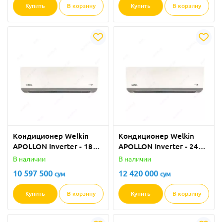
Купить
В корзину
Купить
В корзину
Кондиционер Welkin
Кондиционер Welkin
APOLLON Inverter - 18
APOLLON Inverter - 24
BTU
BTU
В наличии
В наличии
10 597 500
12 420 000
сум
сум
Купить
В корзину
Купить
В корзину