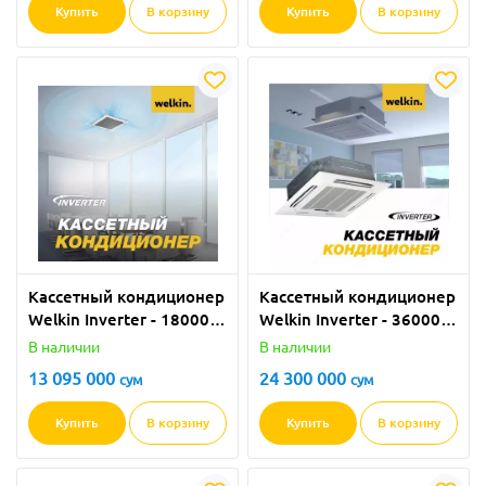
Купить
В корзину
Купить
В корзину
Кассетный кондиционер
Кассетный кондиционер
Welkin Inverter - 18000
Welkin Inverter - 36000
BTU
BTU
В наличии
В наличии
13 095 000
24 300 000
сум
сум
Купить
В корзину
Купить
В корзину