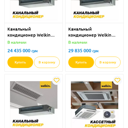
Канальный
Канальный
кондиционер Welkin
кондиционер Welkin
Inverter - 36000 BTU
Inverter - 48000 BTU
В наличии
В наличии
24 435 000
29 835 000
сум
сум
Купить
В корзину
Купить
В корзину