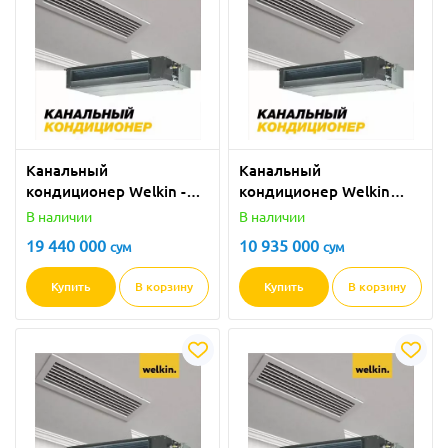
Канальный
Канальный
кондиционер Welkin -
кондиционер Welkin
36000 BTU
Inverter - 12000 BTU
В наличии
В наличии
19 440 000
10 935 000
сум
сум
Купить
В корзину
Купить
В корзину