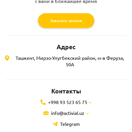
с вами в ближайшее время
Заказать звонок
Адрес
Ташкент, Мирзо-Улугбекский район, м-в Феруза,
50А
Контакты
+998 93 523 65 75
info@activial.uz
Telegram