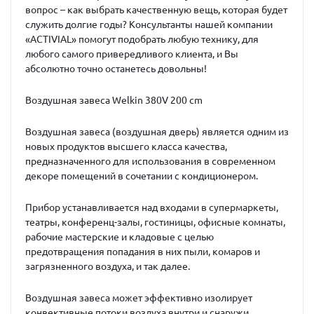
вопрос – как выбрать качественную вещь, которая будет
служить долгие годы? Консультанты нашей компании
«ACTIVIAL» помогут подобрать любую технику, для
любого самого привередливого клиента, и Вы
абсолютно точно останетесь довольны!
Воздушная завеса Welkin
380V 200 cm
Воздушная завеса (воздушная дверь) является одним из
новых продуктов высшего класса качества,
предназначенного для использования в современном
декоре помещений в сочетании с кондиционером.
Прибор устанавливается над входами в супермаркеты,
театры, конференц-залы, гостиницы, офисные комнаты,
рабочие мастерские и кладовые с целью
предотвращения попадания в них пыли, комаров и
загрязненного воздуха, и так далее.
Воздушная завеса может эффективно изолирует
конвективные потоки воздуха внутри и снаружи