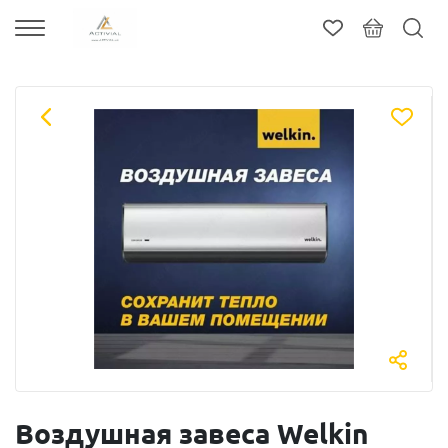
Воздушная завеса Welkin