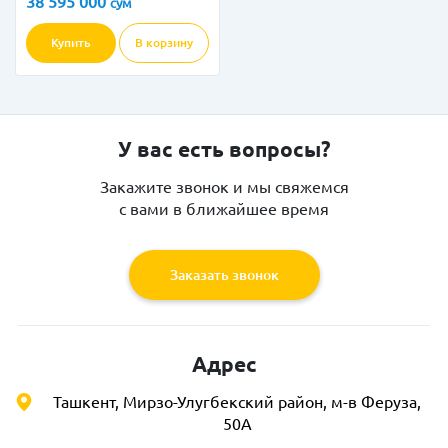
38 595 000
сум
Купить
В корзину
У вас есть вопросы?
Закажите звонок и мы свяжемся
с вами в ближайшее время
Заказать звонок
Адрес
Ташкент, Мирзо-Улугбекский район, м-в Феруза,
50А