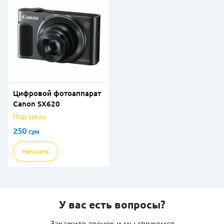
Цифровой фотоаппарат
Canon SX620
Под заказ
250
сум
Написать
У вас есть вопросы?
Закажите звонок и мы свяжемся