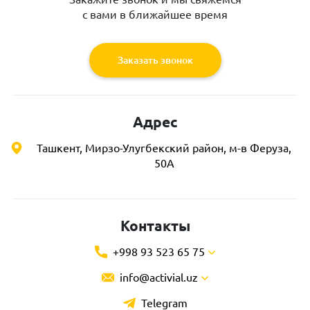
с вами в ближайшее время
Заказать звонок
Адрес
Ташкент, Мирзо-Улугбекский район, м-в Феруза,
50А
Контакты
+998 93 523 65 75
info@activial.uz
Telegram