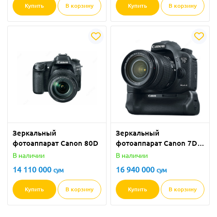
Купить
В корзину
Купить
В корзину
Зеркальный
Зеркальный
фотоаппарат Canon 80D
фотоаппарат Canon 7D
Mark II
В наличии
В наличии
14 110 000
16 940 000
сум
сум
Купить
В корзину
Купить
В корзину