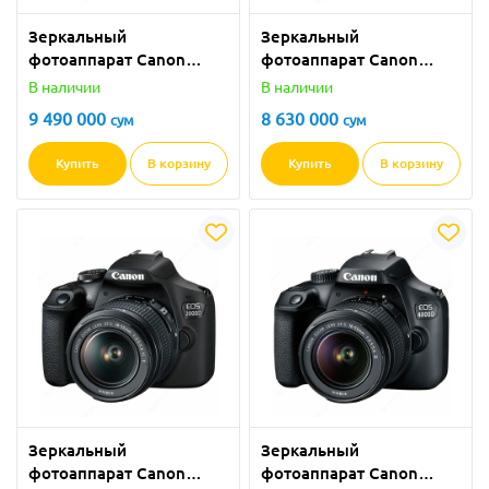
Зеркальный
Зеркальный
фотоаппарат Canon
фотоаппарат Canon
750D
800D
В наличии
В наличии
9 490 000
8 630 000
сум
сум
Купить
В корзину
Купить
В корзину
Зеркальный
Зеркальный
фотоаппарат Canon
фотоаппарат Canon