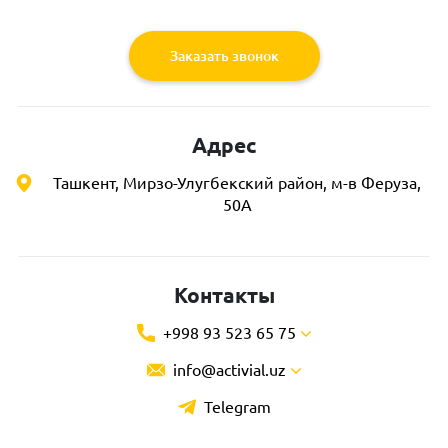
Заказать звонок
Адрес
Ташкент, Мирзо-Улугбекский район, м-в Феруза,
50А
Контакты
+998 93 523 65 75
info@activial.uz
Telegram