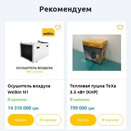
Рекомендуем
Осушитель воздуха
Тепловая пушка TeXa
Welkin N1
3.5 кВт (КНР)
В наличии
В наличии
14 310 000
799 000
сум
сум
Купить
В корзину
Купить
В корзину