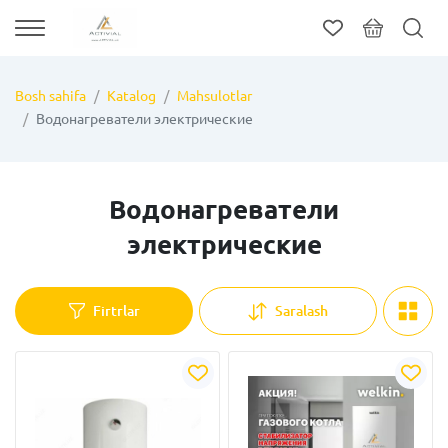
Bosh sahifa
Katalog
Mahsulotlar
Водонагреватели электрические
Водонагреватели
электрические
Firtrlar
Saralash