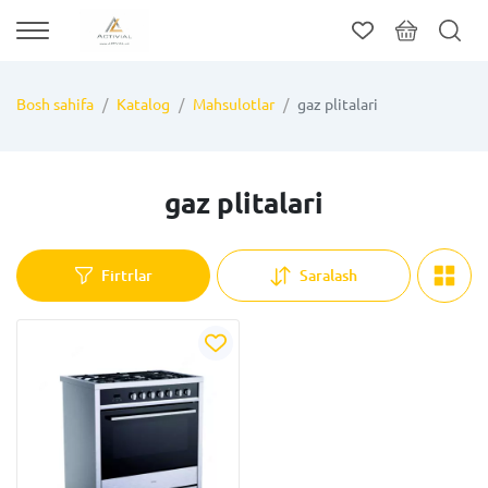
Bosh sahifa
Katalog
Mahsulotlar
gaz plitalari
gaz plitalari
Firtrlar
Saralash