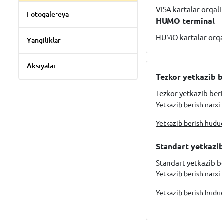
VISA kartalar orqal
Fotogalereya
HUMO terminal
HUMO kartalar orqa
Yangiliklar
Aksiyalar
Tezkor yetkazib 
Tezkor yetkazib ber
Yetkazib berish narxi
Yetkazib berish hudu
Standart yetkazi
Standart yetkazib b
Yetkazib berish narxi
Yetkazib berish hudu