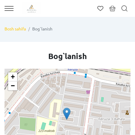
Bosh sahifa
Bog`lanish
Bog`lanish
+
−