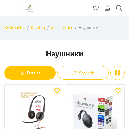
Bosh sahifa
Katalog
Mahsulotlar
Наушники
Наушники
Firtrlar
Saralash