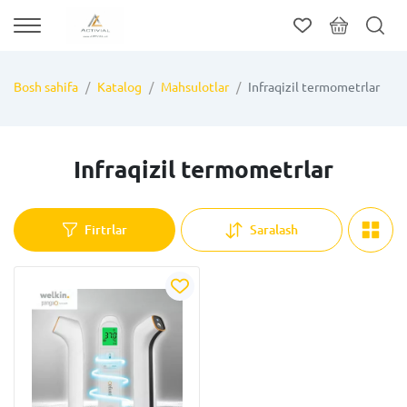
Bosh sahifa
Katalog
Mahsulotlar
Infraqizil termometrlar
Infraqizil termometrlar
Firtrlar
Saralash