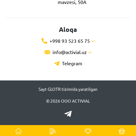
mavzesi, 50A
Aloqa
+998 93 523 65 75
info@activial.uz
Telegram
Sayt GLOTR tizimida yaratilgan
© 2026 ООО ACTIVIAL