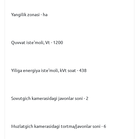
Yangilik zonasi - ha
Quvvat iste'moli, Vt - 1200
Yiliga energiya iste'moli, kVt soat - 438
Sovutgich kamerasidagi javonlar soni - 2
Muzlatgich kamerasidagi tortma/javonlar soni - 6