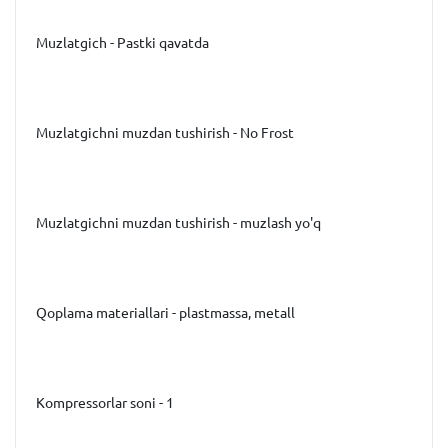
Muzlatgich - Pastki qavatda
Muzlatgichni muzdan tushirish - No Frost
Muzlatgichni muzdan tushirish - muzlash yo'q
Qoplama materiallari - plastmassa, metall
Kompressorlar soni - 1