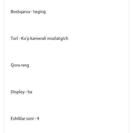
Boshqaruv - teging
Turi - Ko'p kamerali muzlatgich
Qora rang
Displey - ha
Eshiklar soni - 4