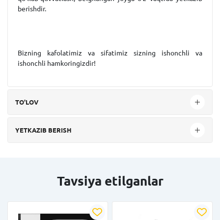
berishdir.
Bizning kafolatimiz va sifatimiz sizning ishonchli va
ishonchli hamkoringizdir!
TO'LOV
YETKAZIB BERISH
Tavsiya etilganlar