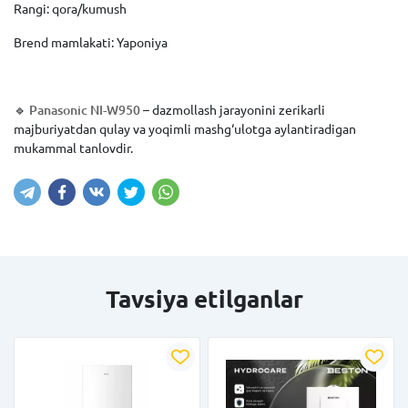
Rangi: qora/kumush
Brend mamlakati: Yaponiya
🔹
Panasonic NI-W950
– dazmollash jarayonini zerikarli
majburiyatdan qulay va yoqimli mashg‘ulotga aylantiradigan
mukammal tanlovdir.
Tavsiya etilganlar