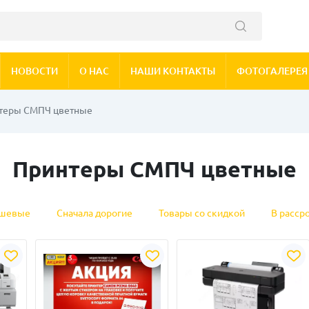
НОВОСТИ
О НАС
НАШИ КОНТАКТЫ
ФОТОГАЛЕРЕЯ
теры СМПЧ цветные
Принтеры СМПЧ цветные
ешевые
Сначала дорогие
Товары со скидкой
В расср