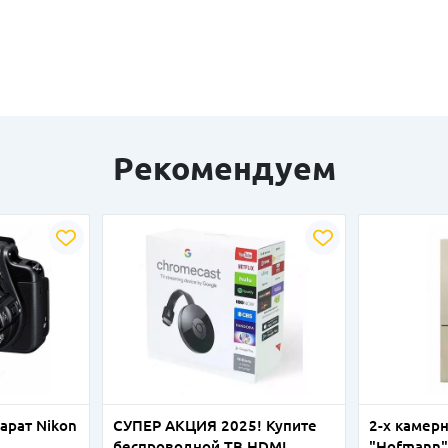
Рекомендуем
арат Nikon
СУПЕР АКЦИЯ 2025! Купите
2-х камер
беспроводной ТВ HDMI
"Hofmann