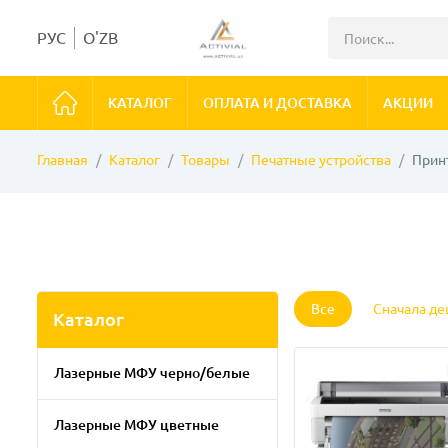
РУС
O'ZB
КАТАЛОГ
ОПЛАТА И ДОСТАВКА
АКЦИИ
Главная
Каталог
Товары
Печатные устройства
Прин
Все
Сначала д
Каталог
Лазерные МФУ черно/белые
Лазерные МФУ цветные