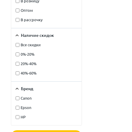
В розницу
Оптом
В рассрочку
Наличие скидок
Все скидки
0%-20%
20%-40%
40%-60%
Бренд
Canon
Epson
HP