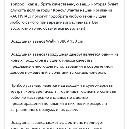
вопрос – как выбрать качественную вещь, которая будет
служить долгие годы? Консультанты нашей компании
«ACTIVIAL» помогут подобрать любую технику, для
любого самого привередливого клиента, и Вы
абсолютно точно останетесь довольны!
Воздушная завеса Welkin
380V 150 cm
Воздушная завеса (воздушная дверь) является одним из
новых продуктов высшего класса качества,
предназначенного для использования в современном
декоре помещений в сочетании с кондиционером.
Прибор устанавливается над входами в супермаркеты,
театры, конференц-залы, гостиницы, офисные комнаты,
рабочие мастерские и кладовые с целью
предотвращения попадания в них пыли, комаров и
загрязненного воздуха, и так далее.
Воздушная завеса может эффективно изолирует
конвективные потоки воздуха внутри и снаружи