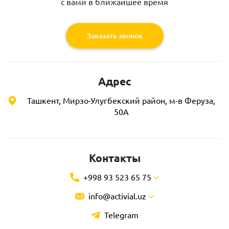
с вами в ближайшее время
Заказать звонок
Адрес
Ташкент, Мирзо-Улугбекский район, м-в Феруза,
50А
Контакты
+998 93 523 65 75
info@activial.uz
Telegram