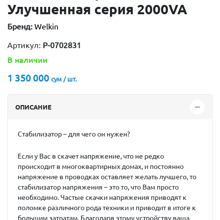
Улучшенная серия 2000VA
Бренд:
Welkin
Артикул:
P-0702831
В наличии
1 350 000
сум / шт.
ОПИСАНИЕ
Стабилизатор – для чего он нужен?
Если у Вас в скачет напряжение, что не редко
происходит в многоквартирных домах, и постоянно
напряжение в проводках оставляет желать лучшего, то
стабилизатор напряжения – это то, что Вам просто
необходимо. Частые скачки напряжения приводят к
поломке различного рода техники и приводит в итоге к
большим затратам. Благодаря этому устройству ваша