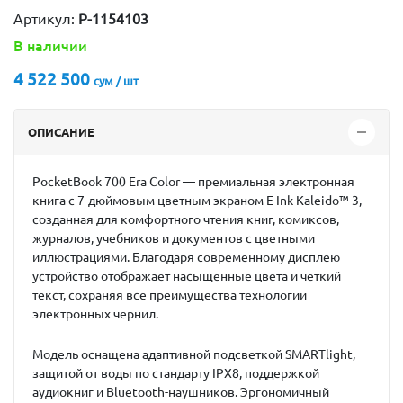
Артикул:
P-1154103
В наличии
4 522 500
сум / шт
ОПИСАНИЕ
PocketBook 700 Era Color — премиальная электронная
книга с 7-дюймовым цветным экраном E Ink Kaleido™ 3,
созданная для комфортного чтения книг, комиксов,
журналов, учебников и документов с цветными
иллюстрациями. Благодаря современному дисплею
устройство отображает насыщенные цвета и четкий
текст, сохраняя все преимущества технологии
электронных чернил.
Модель оснащена адаптивной подсветкой SMARTlight,
защитой от воды по стандарту IPX8, поддержкой
аудиокниг и Bluetooth-наушников. Эргономичный