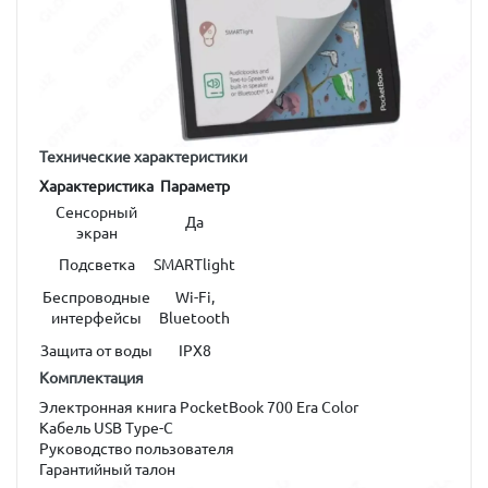
Технические характеристики
Характеристика
Параметр
Сенсорный
Да
экран
Подсветка
SMARTlight
Беспроводные
Wi-Fi,
интерфейсы
Bluetooth
Защита от воды
IPX8
Комплектация
Электронная книга PocketBook 700 Era Color
Кабель USB Type-C
Руководство пользователя
Гарантийный талон