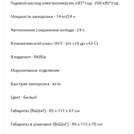
Годовой расход электроэнергии, кВТ*год - 268 кВт*год
Мощность заморозки - 14 кг/24 ч
Автономное сохранение холода - 24 ч
Климатический класс SN-T - (от +10 до +43 C)
Хладагент - R600a
Морозильное отделение
Быстрая заморозка - есть
Цвет - Белый
Габариты (ВхШхГ) - 85 х 111 х 67 см
Габариты в упаковке (ВхШхГ) - 90 х 115 х 70 см