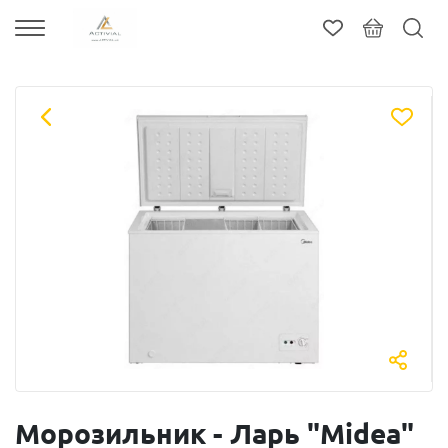
Морозильник - Ларь "Мidea"