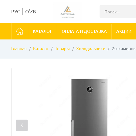
РУС
O'ZB
КАТАЛОГ
ОПЛАТА И ДОСТАВКА
АКЦИИ
Главная
Каталог
Товары
Холодильники
2-х камерн