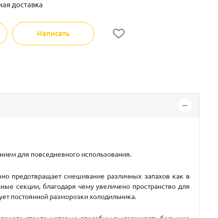
ная доставка
Написать
ением для повседневного использования.
вно предотвращает смешивание различных запахов как в
ые секции, благодаря чему увеличено пространство для
бует постоянной разморозки холодильника.