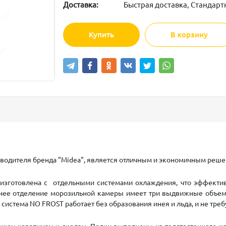
Доставка:
Быстрая доставка, Стандарт
Купить
В корзину
зводителя бренда "Midea", является отличным и экономичным реш
, изготовлена с отдельными системами охлаждения, что эффекти
жнее отделение морозильной камеры имеет три выдвижные объемн
система NO FROST работает без образования инея и льда, и не тре