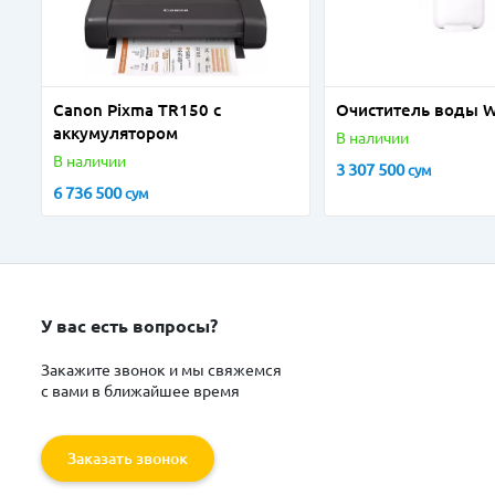
Canon Pixma TR150 с
Очиститель воды W
аккумулятором
В наличии
В наличии
3 307 500
сум
6 736 500
сум
У вас есть вопросы?
Закажите звонок и мы свяжемся
с вами в ближайшее время
Заказать звонок