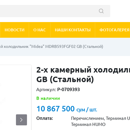
НОВОСТИ
О НАС
НАШИ КОНТАКТЫ
ФОТОГАЛЕРЕЯ
ый холодильник "Мidea" MDRВ593FGF02 GB (Стальной)
2-х камерный холодил
GB (Стальной)
Артикул:
P-0709393
В наличии
10 867 500
сум / шт.
Оплата:
Перечислением, Терминал U
Терминал HUMO