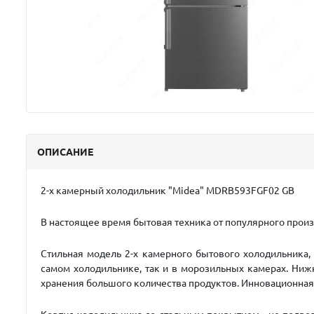
ОПИСАНИЕ
2-х камерный холодильник "Мidea"
MDRВ593FGF02 GB
В настоящее время бытовая техника от популярного прои
Стильная модель 2-х камерного бытового холодильника
самом холодильнике, так и в морозильных камерах. Ни
хранения большого количества продуктов. Инновационная 