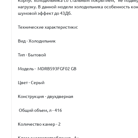
Корпус холодильника со стальным покрытием, не подве
нагрузку. В данной модели холодильника особенность ко
шумовой эффект до 43Дб.
Технические характеристики:
Вид - Холодильник
Тип - Бытовой
Модель - MDRВ593FGF02 GB
Цвет - Серый
Конструкция - двухдверная
Общий объем, л - 416
Количество камер - 2