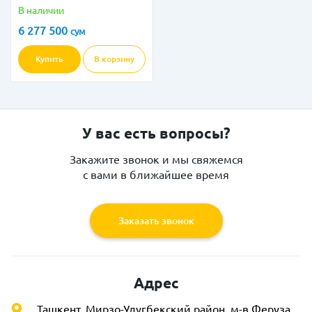
В наличии
6 277 500
сум
Купить
В корзину
У вас есть вопросы?
Закажите звонок и мы свяжемся
с вами в ближайшее время
Заказать звонок
Адрес
Ташкент, Мирзо-Улугбекский район, м-в Феруза,