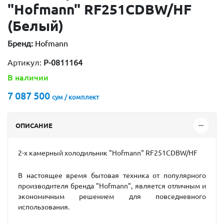
"Hofmann" RF251CDВW/HF
(Белый)
Бренд:
Hofmann
Артикул:
P-0811164
В наличии
7 087 500
сум / комплект
ОПИСАНИЕ
2-х камерный холодильник "Hofmann"
RF251CDВW/HF
В настоящее время бытовая техника от популярного
производителя бренда "Hofmann", является отличным и
экономичным решением для повседневного
использования.