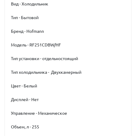
Вид - Холодильник
Тип - Бытовой
Бренд - Hofmann
Модель - RF251CDВW/HF
Тип установки - отдельностоящий
Тип холодильника - Двухкамерный
Цвет - Белый
Дисплей - Нет
Управление - Механическое
Объем, л - 255