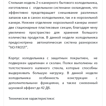
Стильная модель 2-х камерного бытового холодильника,
изготовлена с отдельными системами охлаждения, что
эффективно предотвращает смешивание различных
запахов как в самом холодильнике, так и в морозильной
камере. Нижнее отделение морозильной камеры имеет
две стационарные пластиковые секции, благодаря чему
увеличено пространство для хранения большого
количества продуктов. В данной модели холодильника
предусмотрена автоматическая система разморозки
"NO FROST".
Корпус холодильника с защитным покрытием, не
подвержен царапинам и сколам. Полки выполнены из
толстостенного каленого стекла, которые способны
выдерживать большую нагрузку. В данной модели
холодильника особенность конструкции с
дополнительными функциями, а также сниженный
шумовой эффект до 42 Дб.
Технические характеристики: