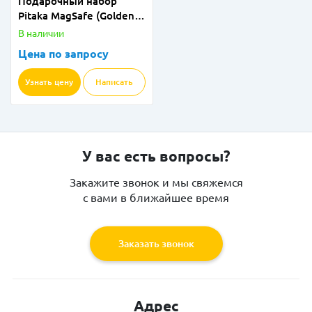
Подарочный набор
Pitaka MagSafe (Golden
Edition)
В наличии
Цена по запросу
Узнать цену
Написать
У вас есть вопросы?
Закажите звонок и мы свяжемся
с вами в ближайшее время
Заказать звонок
Адрес