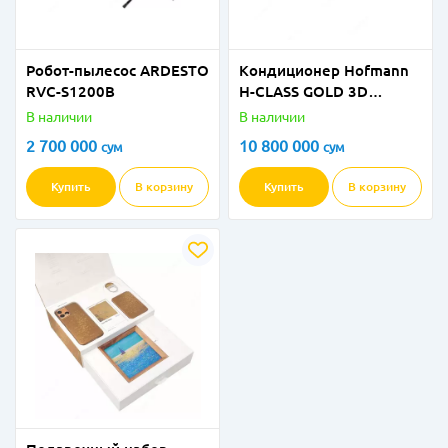
Робот-пылесос ARDESTO
Кондиционер Hofmann
RVC-S1200B
H-CLASS GOLD 3D
Inverter G10 18
В наличии
В наличии
2 700 000
10 800 000
сум
сум
Купить
В корзину
Купить
В корзину