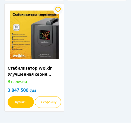
Стабилизатор Welkin
Улучшенная серия
10000VA
В наличии
3 847 500
сум
Купить
В корзину