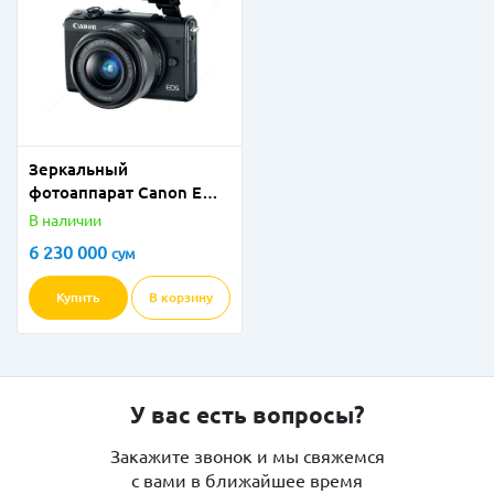
Зеркальный
фотоаппарат Canon EOS
M100
В наличии
6 230 000
сум
Купить
В корзину
У вас есть вопросы?
Закажите звонок и мы свяжемся
с вами в ближайшее время