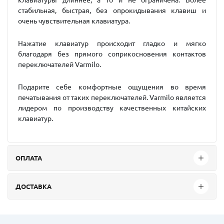
клавиатуры длиннее, а то и не ограничена. Более
стабильная, быстрая, без опрокидывания клавиш и
очень чувствительная клавиатура.
Нажатие клавиатур происходит гладко и мягко
благодаря без прямого соприкосновения контактов
переключателей Varmilo.
Подарите себе комфортные ощущения во время
печатывания от таких переключателей. Varmilo является
лидером по производству качественных китайских
клавиатур.
ОПЛАТА
ДОСТАВКА