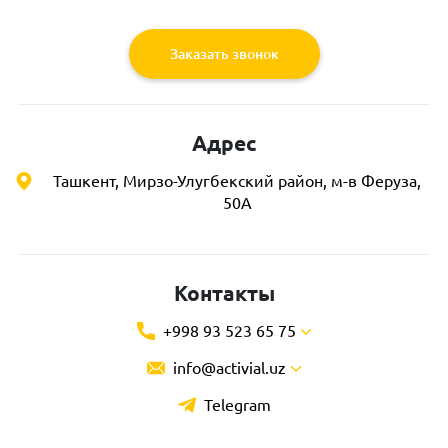
Заказать звонок
Адрес
Ташкент, Мирзо-Улугбекский район, м-в Феруза,
50А
Контакты
+998 93 523 65 75
info@activial.uz
Telegram