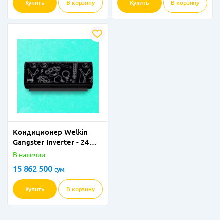
Купить
В корзину
Купить
В корзину
Кондиционер Welkin
Gangster Inverter - 24
BTU
В наличии
15 862 500
сум
Купить
В корзину