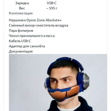
Зарядка
USB-C
Вес
~ 595 г
Комплектация
Наушники Dyson Zone Absolute+
Съёмный визор–очиститель воздуха
Пара фильтров
Чехол премиального класса
Кабель USB-C
Адаптер для самолёта
Документация