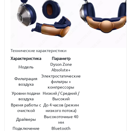
Технические характеристики
Характеристика
Параметр
Dyson Zone
Модель
Absolute+
Электростатические
Фильтрация
фильтры +
воздуха
компрессоры
Уровни подачи
Низкий / Средний /
воздуха
Высокий
Время работы с
До 4 часов (режим
очисткой
низкого потока)
Высокоточные 40
Драйверы
мм
Подключение
Bluetooth