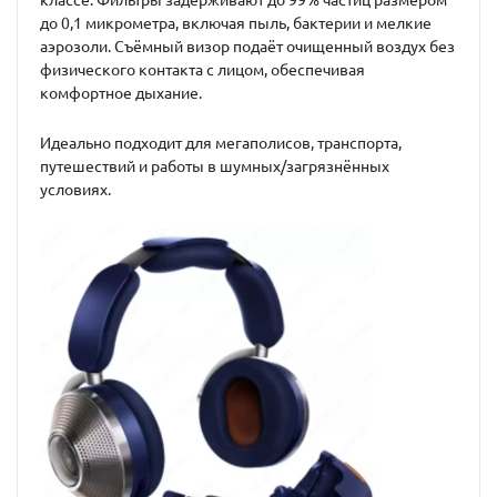
классе. Фильтры задерживают до 99% частиц размером
до 0,1 микрометра, включая пыль, бактерии и мелкие
аэрозоли. Съёмный визор подаёт очищенный воздух без
физического контакта с лицом, обеспечивая
комфортное дыхание.
Идеально подходит для мегаполисов, транспорта,
путешествий и работы в шумных/загрязнённых
условиях.