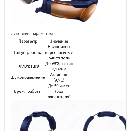
Основные параметры
Параметр
Значение
Наушники +
Тип устройства
персональный
очиститель
До 99% частиц
Фильтрация
0,1 мкм
Активное
Шумоподавление
(ANC)
До 50 часов
Время работы
(без
очистителя)