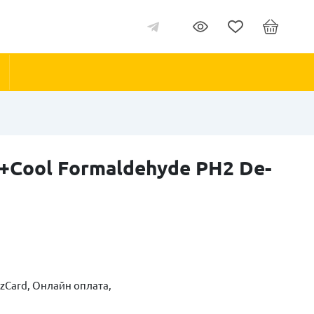
y+Cool Formaldehyde PH2 De-
zCard, Онлайн оплата,