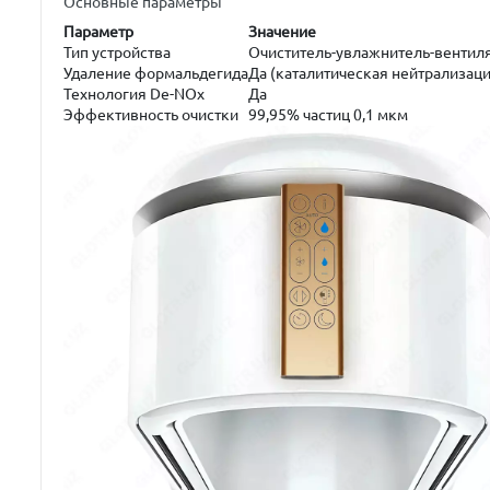
Основные параметры
Параметр
Значение
Тип устройства
Очиститель-увлажнитель-вентил
Удаление формальдегида
Да (каталитическая нейтрализаци
Технология De-NOx
Да
Эффективность очистки
99,95% частиц 0,1 мкм