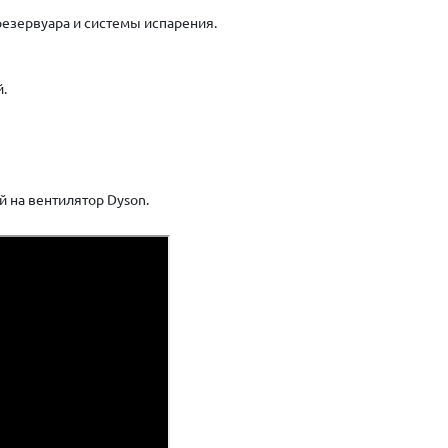
резервуара и системы испарения.
й.
 на вентилятор Dyson.