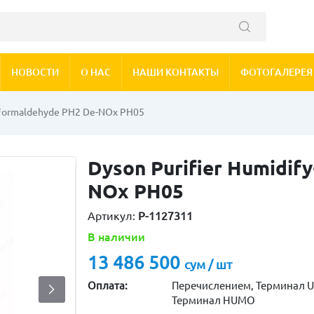
НОВОСТИ
О НАС
НАШИ КОНТАКТЫ
ФОТОГАЛЕРЕЯ
l Formaldehyde PH2 De-NOx PH05
Dyson Purifier Humidif
NOx PH05
Артикул:
P-1127311
В наличии
13 486 500
сум / шт
Оплата:
Перечислением, Терминал U
Терминал HUMO