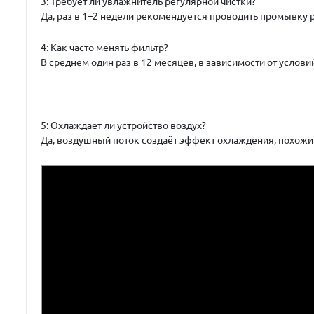
3: Требует ли увлажнитель регулярной чистки?
Да, раз в 1–2 недели рекомендуется проводить промывку 
4: Как часто менять фильтр?
В среднем один раз в 12 месяцев, в зависимости от услови
5: Охлаждает ли устройство воздух?
Да, воздушный поток создаёт эффект охлаждения, похожий