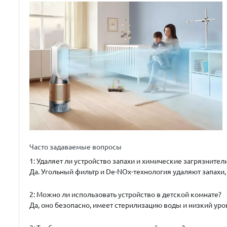
Часто задаваемые вопросы
1: Удаляет ли устройство запахи и химические загрязнител
Да. Угольный фильтр и De-NOx-технология удаляют запахи,
2: Можно ли использовать устройство в детской комнате?
Да, оно безопасно, имеет стерилизацию воды и низкий уро