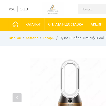
РУС
O'ZB
КАТАЛОГ
ОПЛАТА И ДОСТАВКА
АКЦИИ
Главная
Каталог
Товары
Dyson Purifier Humidify+Coo