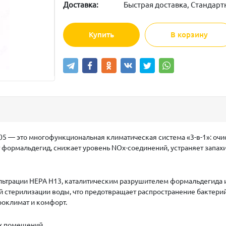
Доставка:
Быстрая доставка, Стандарт
Купить
В корзину
05 — это многофункциональная климатическая система «3-в-1»: очис
т формальдегид, снижает уровень NOx-соединений, устраняет запах
ьтрации HEPA H13, каталитическим разрушителем формальдегида и
стерилизации воды, что предотвращает распространение бактерий.
роклимат и комфорт.
ых помещений.