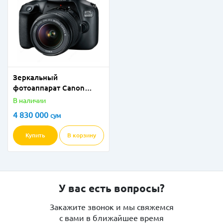
Зеркальный
фотоаппарат Canon
4000D
В наличии
4 830 000
сум
Купить
В корзину
У вас есть вопросы?
Закажите звонок и мы свяжемся
с вами в ближайшее время