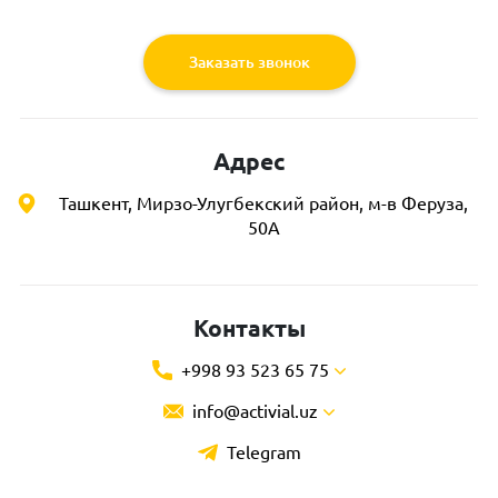
Заказать звонок
Адрес
Ташкент, Мирзо-Улугбекский район, м-в Феруза,
50А
Контакты
+998 93 523 65 75
info@activial.uz
Telegram