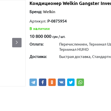
Кондиционер Welkin Gangster Inver
Бренд:
Welkin
Артикул:
P-0875954
В наличии
10 800 000
сум / шт.
Оплата:
Перечислением, Терминал Uz
Терминал HUMO
Доставка:
Быстрая доставка, Стандартн
Купить
В корзину
Написа