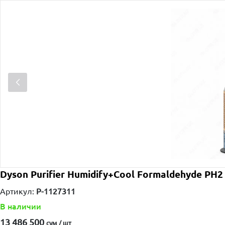
Dyson Purifier Humidify+Cool Formaldehyde PH
Артикул:
P-1127311
В наличии
13 486 500
сум / шт