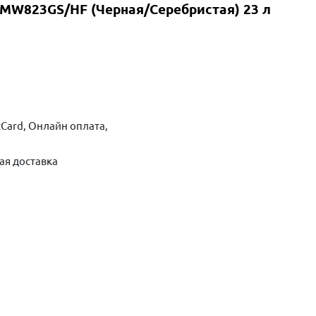
MW823GS/HF (Черная/Серебристая) 23 л
Card, Онлайн оплата,
ая доставка
ть