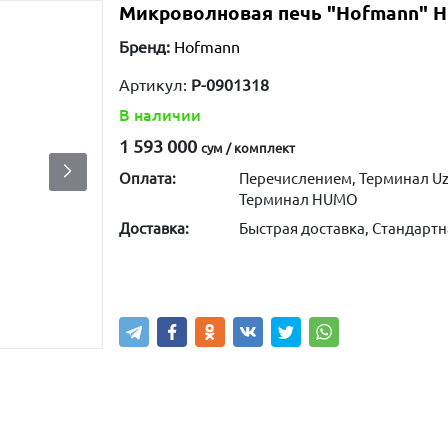
Микроволновая печь "Hofmann" Н
Бренд:
Hofmann
Артикул:
P-0901318
В наличии
1 593 000
сум / комплект
Оплата:
Перечислением, Терминал Uz
Терминал HUMO
Доставка:
Быстрая доставка, Стандартн
Купить
В корзину
Написа