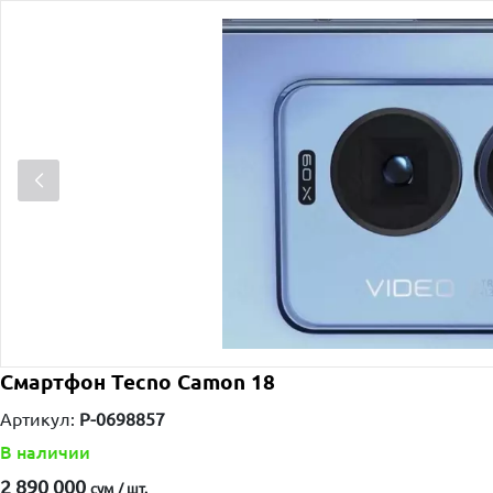
Смартфон Tecno Camon 18
Артикул:
P-0698857
В наличии
2 890 000
сум / шт.