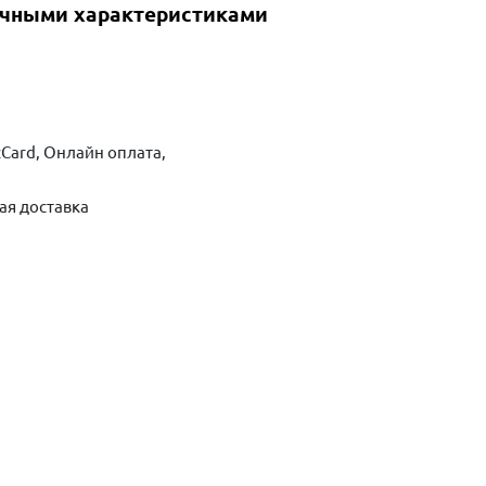
ичными характеристиками
Card, Онлайн оплата,
ая доставка
ть