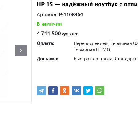
HP 15 — надёжный ноутбук с отл
Артикул:
P-1108364
В наличии
4 711 500
сум / шт
Оплата:
Перечислением, Терминал Uz
Терминал HUMO
Доставка:
Быстрая доставка, Стандартн
Купить
В корзину
Написа